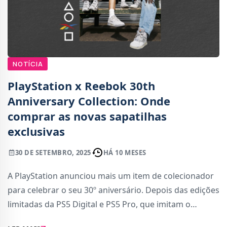
NOTÍCIA
PlayStation x Reebok 30th
Anniversary Collection: Onde
comprar as novas sapatilhas
exclusivas
30 DE SETEMBRO, 2025
HÁ 10 MESES
A PlayStation anunciou mais um item de colecionador
para celebrar o seu 30º aniversário. Depois das edições
limitadas da PS5 Digital e PS5 Pro, que imitam o
esquema de cores da PS1, a PlayStation uniu-se agora