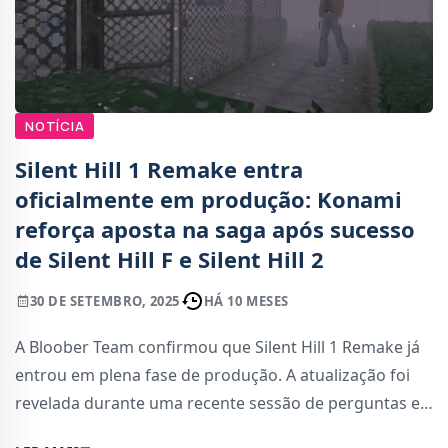
NOTÍCIA
Silent Hill 1 Remake entra
oficialmente em produção: Konami
reforça aposta na saga após sucesso
de Silent Hill F e Silent Hill 2
30 DE SETEMBRO, 2025
HÁ 10 MESES
A Bloober Team confirmou que Silent Hill 1 Remake já
entrou em plena fase de produção. A atualização foi
revelada durante uma recente sessão de perguntas e
respostas com investidores, onde o estúdio também