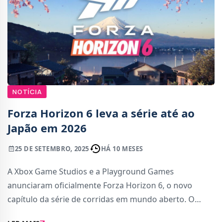
NOTÍCIA
Forza Horizon 6 leva a série até ao
Japão em 2026
25 DE SETEMBRO, 2025
HÁ 10 MESES
A Xbox Game Studios e a Playground Games
anunciaram oficialmente Forza Horizon 6, o novo
capítulo da série de corridas em mundo aberto. O
título será lançado em 2026 para Xbox Series e PC