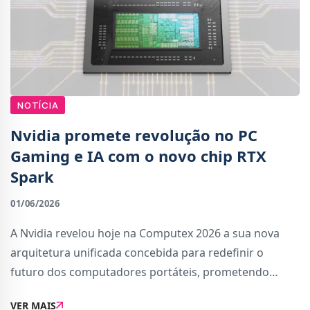
NOTÍCIA
Nvidia promete revolução no PC
Gaming e IA com o novo chip RTX
Spark
01/06/2026
A Nvidia revelou hoje na Computex 2026 a sua nova
arquitetura unificada concebida para redefinir o
futuro dos computadores portáteis, prometendo
desempenho massivo em Inteligência Artificial e
VER MAIS