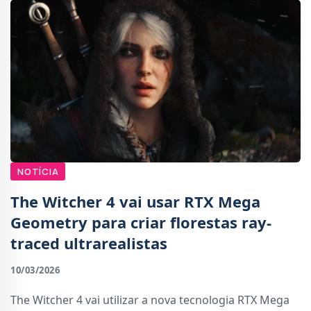
NOTÍCIA
The Witcher 4 vai usar RTX Mega
Geometry para criar florestas ray-
traced ultrarealistas
10/03/2026
The Witcher 4 vai utilizar a nova tecnologia RTX Mega