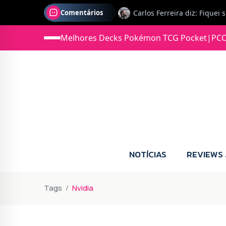
Comentários
Melhores Decks Pokémon TCG Pocket
|
PCC
Jonas diz: Estou seriament
NOTÍCIAS
REVIEWS
Tags
Nvidia