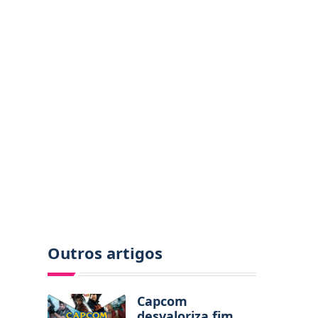
Outros artigos
Capcom
desvaloriza fim