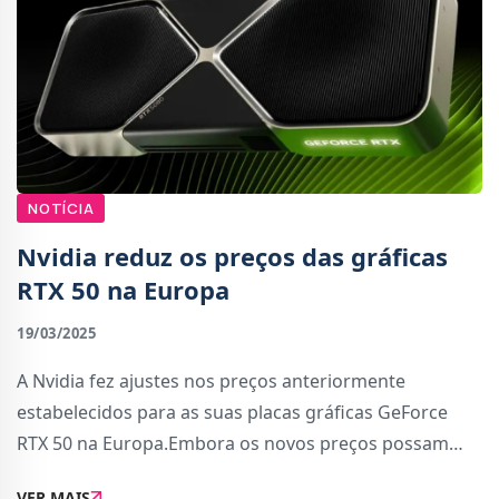
NOTÍCIA
Nvidia reduz os preços das gráficas
RTX 50 na Europa
19/03/2025
A Nvidia fez ajustes nos preços anteriormente
estabelecidos para as suas placas gráficas GeForce
RTX 50 na Europa.Embora os novos preços possam
parecer uma boa notícia para os consumidores, a
VER MAIS