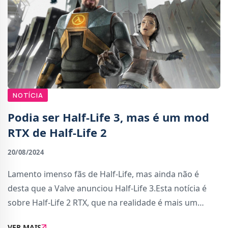
NOTÍCIA
Podia ser Half-Life 3, mas é um mod
RTX de Half-Life 2
20/08/2024
Lamento imenso fãs de Half-Life, mas ainda não é
desta que a Valve anunciou Half-Life 3.Esta notícia é
sobre Half-Life 2 RTX, que na realidade é mais um
projecto movido pela força de vontade dos fãs em
VER MAIS