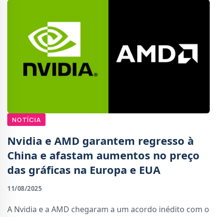
NOTÍCIA
Nvidia e AMD garantem regresso à
China e afastam aumentos no preço
das gráficas na Europa e EUA
11/08/2025
A Nvidia e a AMD chegaram a um acordo inédito com o