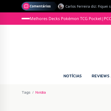
Comentários
Melhores Decks Pokémon TCG Pocket
|
PCC
Jonas diz: Estou seriament
NOTÍCIAS
REVIEWS
Tags
Nvidia