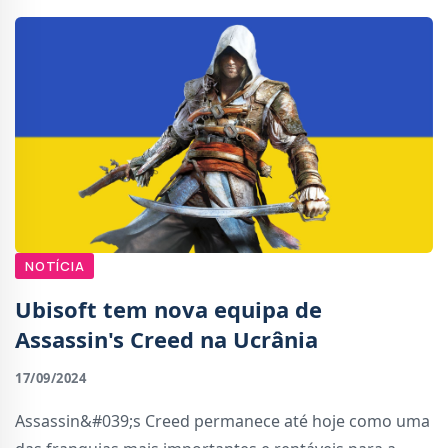
NOTÍCIA
Ubisoft tem nova equipa de
Assassin's Creed na Ucrânia
17/09/2024
Assassin&#039;s Creed permanece até hoje como uma