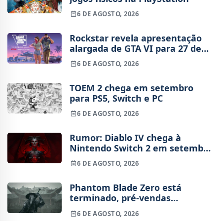
6 DE AGOSTO, 2026
Rockstar revela apresentação
alargada de GTA VI para 27 de
agosto
6 DE AGOSTO, 2026
TOEM 2 chega em setembro
para PS5, Switch e PC
6 DE AGOSTO, 2026
Rumor: Diablo IV chega à
Nintendo Switch 2 em setembro
e vai custar o preço de um jogo
6 DE AGOSTO, 2026
novo
Phantom Blade Zero está
terminado, pré-vendas
começam na próxima semana
6 DE AGOSTO, 2026