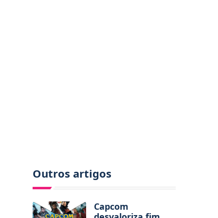
Outros artigos
Capcom
desvaloriza fim