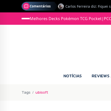
Comentários
Melhores Decks Pokémon TCG Pocket
|
PCC
Jonas diz: Estou seriament
NOTÍCIAS
REVIEWS
Tags
ubisoft