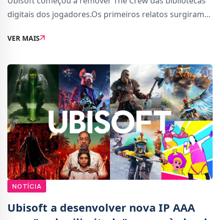
Ubisoft começou a remover The Crew das bibliotecas
digitais dos jogadores.Os primeiros relatos surgiram
na rede social X e cada vez mais jogadores
VER MAIS
confirmaram que, de facto, o jogo foi removido da sua
NOTÍCIA
Ubisoft a desenvolver nova IP AAA