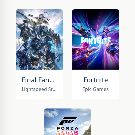
Final Fantasy XIV Mobile
Fortnite
Lightspeed Studios
Epic Games