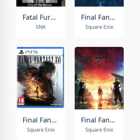
Fatal Fury: City of the Wolves
Final Fantasy 14
SNK
Square Enix
Final Fantasy 16
Final Fantasy 7 Rebirth
Square Enix
Square Enix