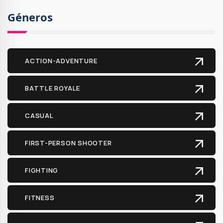
Géneros
ACTION-ADVENTURE
BATTLE ROYALE
CASUAL
FIRST-PERSON SHOOTER
FIGHTING
FITNESS