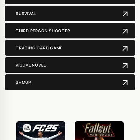
SURVIVAL
THIRD PERSON SHOOTER
TRADING CARD GAME
VISUAL NOVEL
SHMUP