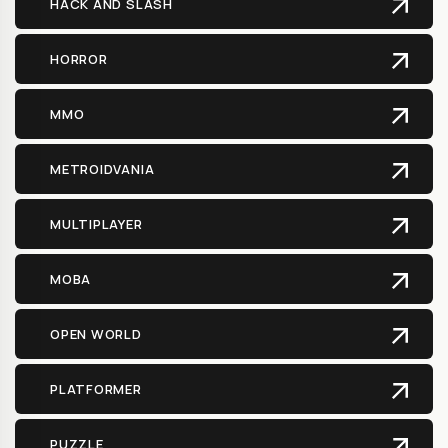
HACK AND SLASH
HORROR
MMO
METROIDVANIA
MULTIPLAYER
MOBA
OPEN WORLD
PLATFORMER
PUZZLE